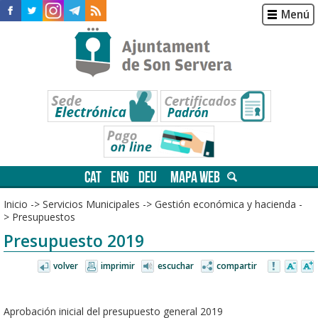
Menú
CAT
ENG
DEU
MAPA WEB
Inicio
->
Servicios Municipales
->
Gestión económica y hacienda
-
>
Presupuestos
Presupuesto 2019
volver
imprimir
escuchar
compartir
Aprobación inicial del presupuesto general 2019