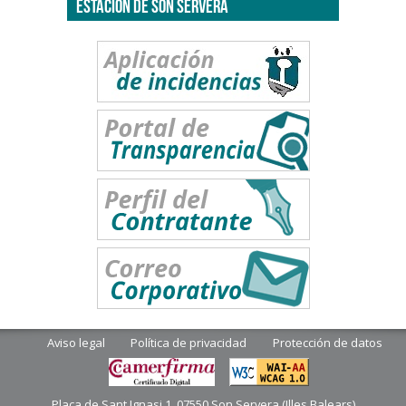
ESTACIÓN DE SON SERVERA
Aviso legal
Política de privacidad
Protección de datos
Plaça de Sant Ignasi 1. 07550 Son Servera (Illes Balears)