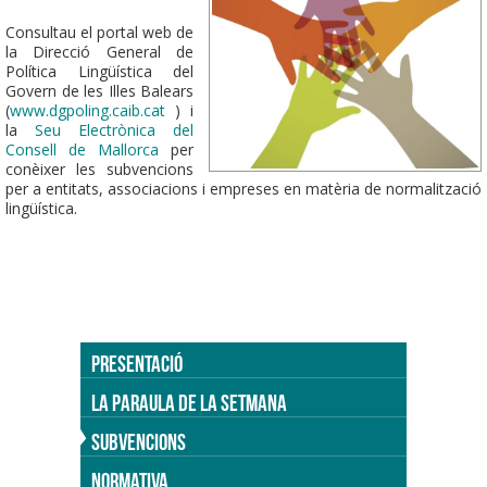
Consultau el portal web de
la Direcció General de
Política Lingüística del
Govern de les Illes Balears
(
www.dgpoling.caib.cat
) i
la
Seu Electrònica del
Consell de Mallorca
per
conèixer les subvencions
per a entitats, associacions i empreses en matèria de normalització
lingüística.
PRESENTACIÓ
LA PARAULA DE LA SETMANA
SUBVENCIONS
NORMATIVA