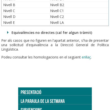
Nivell B
Nivell B2
Nivell C
Nivell C1
Nivell D
Nivell C2
Nivell E
Nivell LA
Equivalències no directes (cal fer algun tràmit)
Per als casos que no figuren en l'apartat anterior, s'ha de presentar
una sol·licitud d'equivalència a la Direcció General de Política
Lingüística.
Podeu consultar les homologacions en el següent
enllaç
.
PRESENTACIÓ
LA PARAULA DE LA SETMANA
SUBVENCIONS