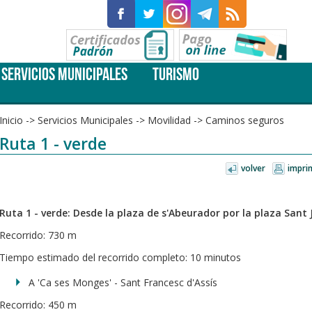
SERVICIOS MUNICIPALES
TURISMO
Inicio
->
Servicios Municipales
->
Movilidad
->
Caminos seguros
Ruta 1 - verde
volver
impri
Ruta 1 - verde: Desde la plaza de s'Abeurador por la plaza Sant 
Recorrido: 730 m
Tiempo estimado del recorrido completo: 10 minutos
A 'Ca ses Monges' - Sant Francesc d'Assís
Recorrido: 450 m