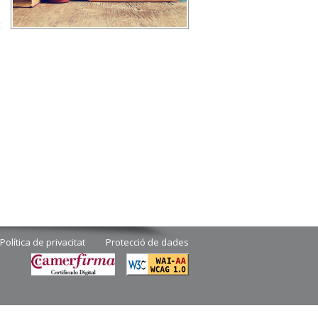
t
.
Política de privacitat
Protecció de dades