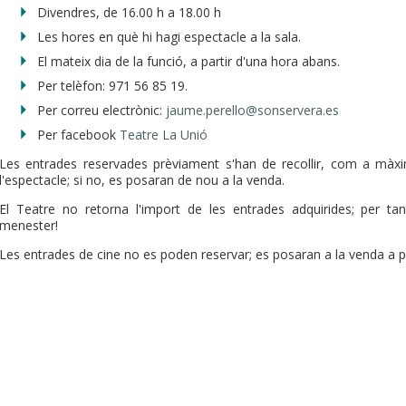
Divendres, de 16.00 h a 18.00 h
Les hores en què hi hagi espectacle a la sala.
El mateix dia de la funció, a partir d'una hora abans.
Per telèfon: 971 56 85 19.
Per correu electrònic:
jaume.perello@sonservera.es
Per facebook
Teatre La Unió
Les entrades reservades prèviament s'han de recollir, com a màxim
l'espectacle; si no, es posaran de nou a la venda.
El Teatre no retorna l'import de les entrades adquirides; per 
menester!
Les entrades de cine no es poden reservar; es posaran a la venda a pa