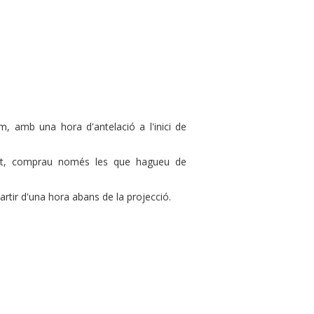
, amb una hora d'antelació a l'inici de
tant, comprau només les que hagueu de
rtir d'una hora abans de la projecció.