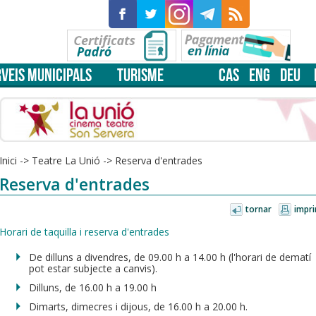
VEIS MUNICIPALS
TURISME
CAS
ENG
DEU
Inici
->
Teatre La Unió
->
Reserva d'entrades
Reserva d'entrades
tornar
impri
Horari de taquilla i reserva d'entrades
De dilluns a divendres, de 09.00 h a 14.00 h (l'horari de dematí
pot estar subjecte a canvis).
Dilluns, de 16.00 h a 19.00 h
Dimarts, dimecres i dijous, de 16.00 h a 20.00 h.