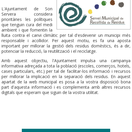
L'Ajuntament de Son
Servera considera
prioritàries les polítiques
que tenguin cura del medi
ambient i que fomentin la
lluita contra el canvi climàtic per tal d'esdevenir un municipi més
responsable i acollidor. Per aquest motiu, es fa una aposta
important per millorar la gestió dels residus domèstics, és a dir,
potenciar la reducció, la reutilització i el reciclatge.
Amb aquest objectiu, l'Ajuntament impulsa una campanya
informativa adreçada a tota la població (escoles, comerços, hotels,
cases particulars, etc.) per tal de facilitar-los informació i recursos
per millorar la implicació en la separació dels residus. En aquest
apartat de la web municipal es posa a la vostra disposició bona
part d'aquesta informació i es complementa amb altres recursos
digitals que esperam que siguin de la vostra utilitat.