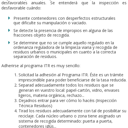
desfavorables anuales. Se entenderá que la inspección es
desfavorable cuándo:
Presente contenedores con desperfectos estructurales
que dificulte su manipulación o vaciado.
Se detecte la presencia de impropios en alguna de las
fracciones objeto de recogida.
Se determine que no se cumple aquello regulado en la
ordenanza reguladora de la limpieza viaria y recogida de
residuos urbanos o municipales en cuanto a la correcta
separación de residuos.
Adherirse al programa ITR es muy sencillo:
Solicitad la adhesión al Programa ITR. Éste es un trámite
imprescindible para poder beneficiarse de la tasa reducida.
Separad adecuadamente todos los residuos que se
generan en vuestro local: papel-cartón, vidrio, envases
ligeros, materia orgánica, rechazo...
Dejadnos entrar para ver cómo lo hacéis (Inspección
Técnica Residuos)
Tirad los residuos adecuadamente con tal de posibilitar su
reciclaje. Cada núcleo urbano o zona tiene asignado un
sistema de recogida determinado: puerta a puerta,
contenedores iglús...