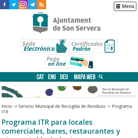
Menú
CAT
ENG
DEU
MAPA WEB
Inicio
->
Servicio Municipal de Recogida de Residuos
->
Programa
ITR
Programa ITR para locales
comerciales, bares, restaurantes y