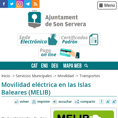
Menú
CAT
ENG
DEU
MAPA WEB
Inicio
->
Servicios Municipales
->
Movilidad
->
Transportes
Movilidad eléctrica en las Islas
Baleares (MELIB)
volver
imprimir
escuchar
compartir