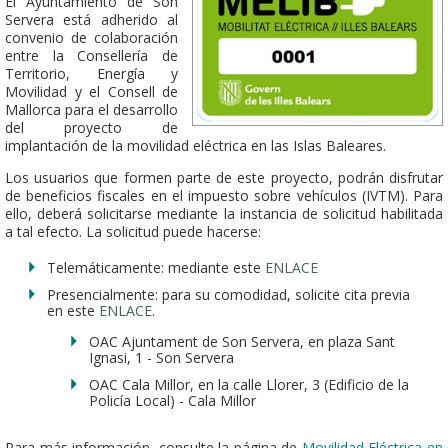
El Ayuntamiento de Son
Servera está adherido al
convenio de colaboración
entre la Consellería de
Territorio, Energía y
Movilidad y el Consell de
Mallorca para el desarrollo
del proyecto de
implantación de la movilidad eléctrica en las Islas Baleares.
Los usuarios que formen parte de este proyecto, podrán disfrutar
de beneficios fiscales en el impuesto sobre vehículos (IVTM). Para
ello, deberá solicitarse mediante la instancia de solicitud habilitada
a tal efecto. La solicitud puede hacerse:
Telemáticamente: mediante este
ENLACE
Presencialmente: para su comodidad, solicite cita previa
en este
ENLACE
.
OAC Ajuntament de Son Servera, en plaza Sant
Ignasi, 1 - Son Servera
OAC Cala Millor, en la calle Llorer, 3 (Edificio de la
Policía Local) - Cala Millor
Para más información, consulte la página de
Movilidad Eléctrica en