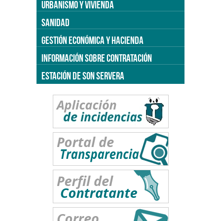
URBANISMO Y VIVIENDA
SANIDAD
GESTIÓN ECONÓMICA Y HACIENDA
INFORMACIÓN SOBRE CONTRATACIÓN
ESTACIÓN DE SON SERVERA