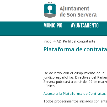
MUNICIPIO
AYUNTAMIENTO
Inicio
->
AD_Perfil del contratante
Plataforma de contratac
De acuerdo con el cumplimiento de la L
jurídico español las Directivas del Pa
Servera publicará a partir del 09 de mar
Público.
Acceso a la Plataforma de Contratació
Todos procedimientos iniciados con anter