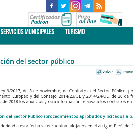
SERVICIOS MUNICIPALES
TURISMO
ión del sector público
volver
impri
ey 9/2017, de 8 de noviembre, de Contratos del Sector Público, p
rlamento Europeo y del Consejo 2014/23/UE y 2014/24/UE, de 26 de 
zo de 2018 los anuncios y otra información relativa a los contratos en
n del Sector Público (procedimientos aprobados y licitados a pa
ioridad a esta fecha se encuentran alojados en el antiguo Perfil del 