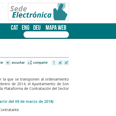
-
-
CAT
ENG
DEU
MAPA WEB
mir
escuchar
compartir
or la que se transponen al ordenamiento
febrero de 2014, el Ayuntamiento de Son
 la Plataforma de Contratación del Sector
rtir del 09 de marzo de 2018)
Contratante.