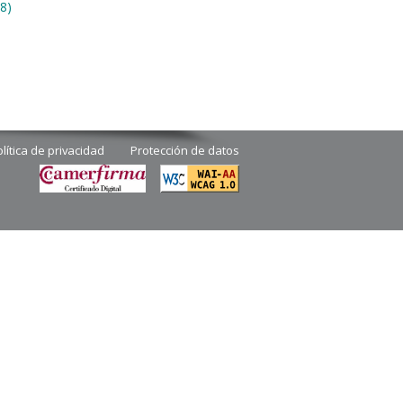
8)
lítica de privacidad
Protección de datos