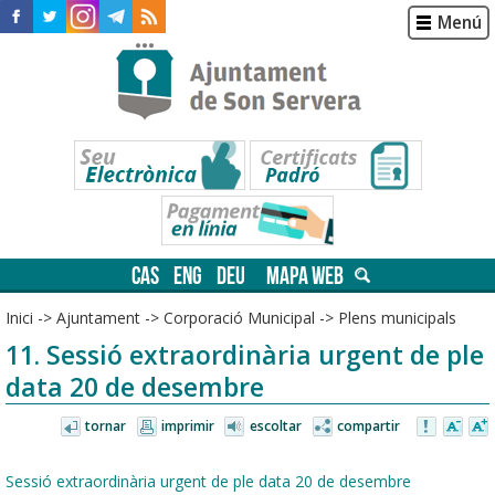
Menú
CAS
ENG
DEU
MAPA WEB
Inici
->
Ajuntament
->
Corporació Municipal
->
Plens municipals
11. Sessió extraordinària urgent de ple
data 20 de desembre
tornar
imprimir
escoltar
compartir
Sessió extraordinària urgent de ple data 20 de desembre