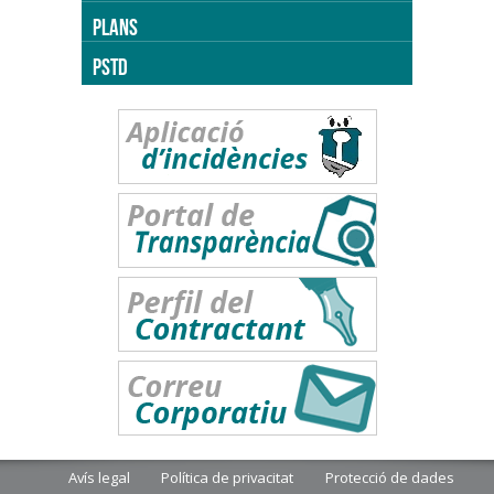
PLANS
PSTD
Avís legal
Política de privacitat
Protecció de dades