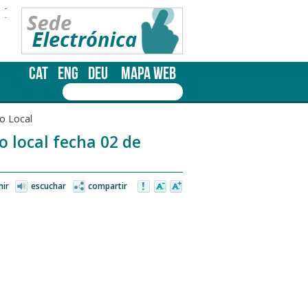
-
-
CAT
ENG
DEU
MAPA WEB
o Local
o local fecha 02 de
mir
escuchar
compartir