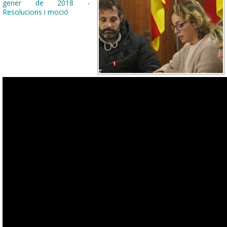
gener de 2018 -
Resolucions i moció