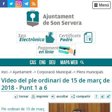
Menú
CAS
ENG
DEU
MAPA WEB
Inici
->
Ajuntament
->
Corporació Municipal
->
Plens municipals
Vídeo del ple ordinari de 15 de març de
2018 - Punt 1 a 6
tornar
imprimir
escoltar
compartir
Ple ordinari de 15 de març