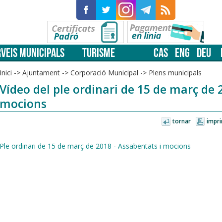
VEIS MUNICIPALS
TURISME
CAS
ENG
DEU
Inici
->
Ajuntament
->
Corporació Municipal
->
Plens municipals
Vídeo del ple ordinari de 15 de març de 
mocions
tornar
impri
Ple ordinari de 15 de març de 2018 - Assabentats i mocions