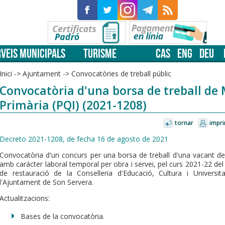
VEIS MUNICIPALS
TURISME
CAS
ENG
DEU
Inici
->
Ajuntament
->
Convocatòries de treball públic
Convocatòria d'una borsa de treball de 
Primària (PQI) (2021-1208)
tornar
impri
Decreto 2021-1208, de fecha 16 de agosto de 2021
Convocatòria d'un concurs per una borsa de treball d'una vacant de
amb carácter laboral temporal per obra i servei, pel curs 2021-22 del 
de restauració de la Conselleria d'Educació, Cultura i Universit
l'Ajuntament de Son Servera.
Actualitzacions:
Bases de la convocatòria.