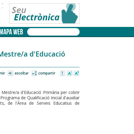
-
-
MAPA WEB
Mestre/a d'Educació
mir
escoltar
compartir
 Mestre/a d'Educació Primària per cobrir
Programa de Qualificació Inicial d'auxiliar
ats, de l'Àrea de Serveis Educatius de