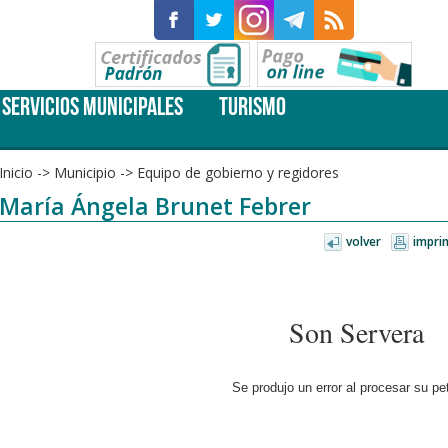
SERVICIOS MUNICIPALES
TURISMO
Inicio
->
Municipio
->
Equipo de gobierno y regidores
María Ángela Brunet Febrer
volver
impri
Son Servera
Se produjo un error al procesar su pet