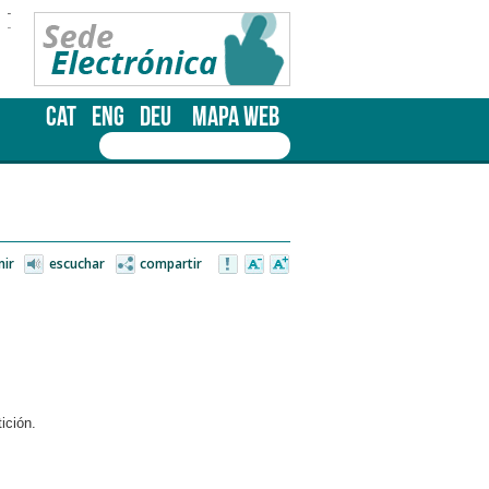
-
-
CAT
ENG
DEU
MAPA WEB
mir
escuchar
compartir
ición.