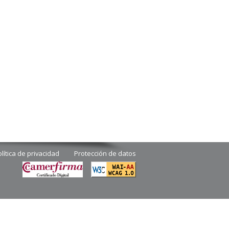
lítica de privacidad
Protección de datos