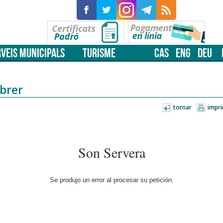
VEIS MUNICIPALS
TURISME
CAS
ENG
DEU
brer
tornar
impri
Son Servera
Se produjo un error al procesar su petición.