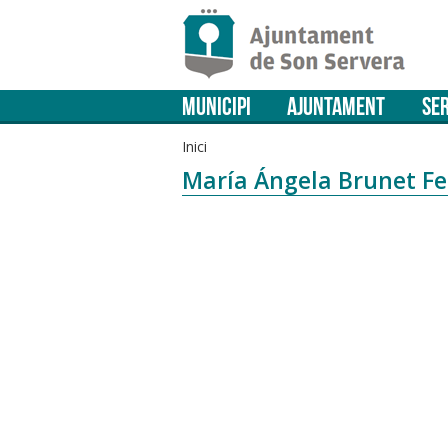
MUNICIPI
AJUNTAMENT
SER
Inici
María Ángela Brunet Fe