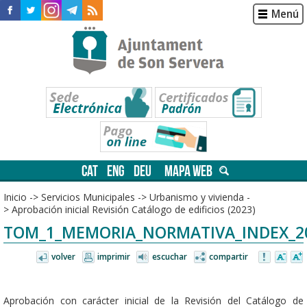
Menú
CAT
ENG
DEU
MAPA WEB
Inicio
->
Servicios Municipales
->
Urbanismo y vivienda
-
>
Aprobación inicial Revisión Catálogo de edificios (2023)
TOM_1_MEMORIA_NORMATIVA_INDEX_20
volver
imprimir
escuchar
compartir
Aprobación con carácter inicial de la Revisión del Catálogo de