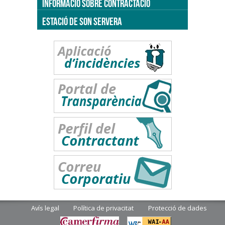
INFORMACIÓ SOBRE CONTRACTACIÓ
ESTACIÓ DE SON SERVERA
Avís legal
Política de privacitat
Protecció de dades