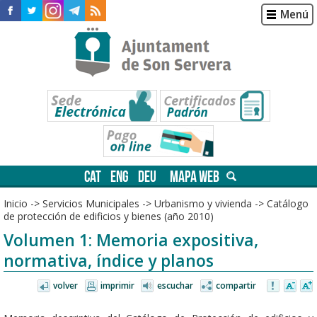
Menú
CAT
ENG
DEU
MAPA WEB
Inicio
->
Servicios Municipales
->
Urbanismo y vivienda
->
Catálogo
de protección de edificios y bienes (año 2010)
Volumen 1: Memoria expositiva,
normativa, índice y planos
volver
imprimir
escuchar
compartir