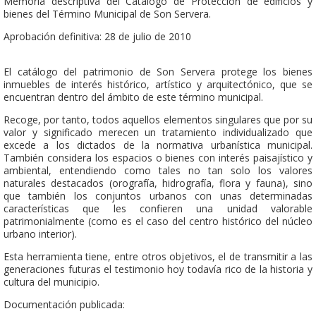
Memoria descriptiva del Catálogo de Protección de edificios y
bienes del Término Municipal de Son Servera.
Aprobación definitiva: 28 de julio de 2010
El catálogo del patrimonio de Son Servera protege los bienes
inmuebles de interés histórico, artístico y arquitectónico, que se
encuentran dentro del ámbito de este término municipal.
Recoge, por tanto, todos aquellos elementos singulares que por su
valor y significado merecen un tratamiento individualizado que
excede a los dictados de la normativa urbanística municipal.
También considera los espacios o bienes con interés paisajístico y
ambiental, entendiendo como tales no tan solo los valores
naturales destacados (orografía, hidrografía, flora y fauna), sino
que también los conjuntos urbanos con unas determinadas
características que les confieren una unidad valorable
patrimonialmente (como es el caso del centro histórico del núcleo
urbano interior).
Esta herramienta tiene, entre otros objetivos, el de transmitir a las
generaciones futuras el testimonio hoy todavía rico de la historia y
cultura del municipio.
Documentación publicada: