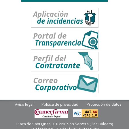
Aviso legal
Política de privacidad
Protección de datos
Plaça de Sant Ignasi 1. 07550 Son Servera (Illes Balears)
Teléfono: 971 567 002 | Fax: 971 568 101