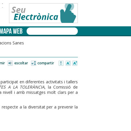
-
-
MAPA WEB
lacions Sanes
mir
escoltar
compartir
rticipat en diferentes activitats i tallers
TES A LA TOLERÀNCIA
, la Comissió de
 nivell i amb missatges molt clars per a
 respecte a la diversitat per a prevenir la