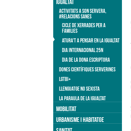
IGUALTAT
ACTIVITATS A SON SERVERA,
#RELACIONS SANES
CICLE DE XERRADES PER A
FAMILIES
ATURA'T A PENSAR EN LA IGUALTAT
DIA INTERNACIONAL 25N
DIA DE LA DONA ESCRIPTORA
DONES CIENTÍFIQUES SERVERINES
LGTBI+
LLENGUATGE NO SEXISTA
LA PARAULA DE LA IGUALTAT
MOBILITAT
URBANISME I HABITATGE
SANITAT