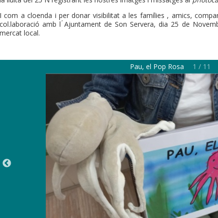
I com a cloenda i per donar visibilitat a les famílies , amics, compan
col.laboració amb l ́Ajuntament de Son Servera, dia 25 de Nove
mercat local.
Pau, el Pop Rosa
1 / 11