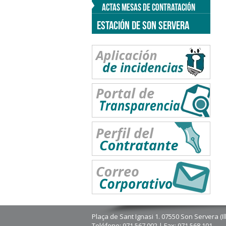
ACTAS MESAS DE CONTRATACIÓN
ESTACIÓN DE SON SERVERA
Plaça de Sant Ignasi 1. 07550 Son Servera (Il
Teléfono: 971 567 002 | Fax: 971 568 101