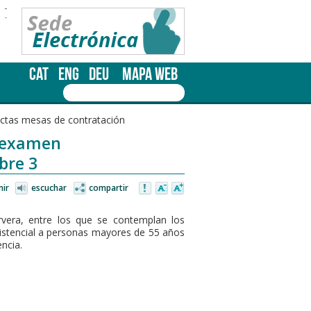
-
-
CAT
ENG
DEU
MAPA WEB
ctas mesas de contratación
n examen
bre 3
mir
escuchar
compartir
rvera, entre los que se contemplan los
asistencial a personas mayores de 55 años
ncia.