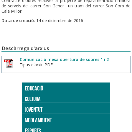
Contracte d'obres relatives al projecte de repavimentació i millora
de serveis del carrer Son Gener i un tram del carrer Son Corb de
Cala Millor.
Data de creació:
14 de diciembre de 2016
Descàrrega d'arxius
Comunicació mesa obertura de sobres 1 i 2
Tipus d'arxiu:PDF
EDUCACIÓ
CULTURA
JOVENTUT
MEDI AMBIENT
ESPORTS