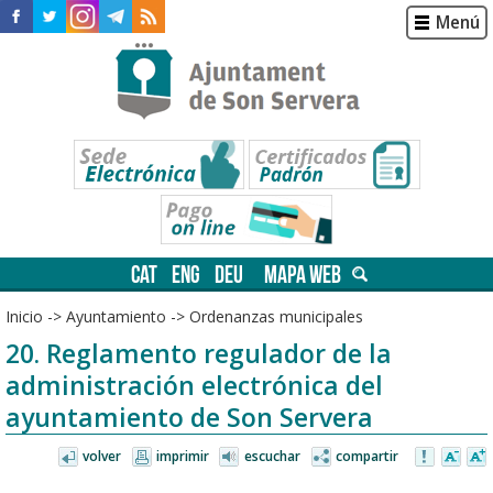
Menú
CAT
ENG
DEU
MAPA WEB
Inicio
->
Ayuntamiento
->
Ordenanzas municipales
20. Reglamento regulador de la
administración electrónica del
ayuntamiento de Son Servera
volver
imprimir
escuchar
compartir