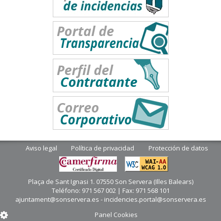
Aviso legal
Política de privacidad
Protección de datos
Plaça de Sant Ignasi 1. 07550 Son Servera (Illes Balears)
Teléfono: 971 567 002 | Fax: 971 568 101
ajuntament@sonservera.es - incidencies.portal@sonservera.es
Panel Cookies