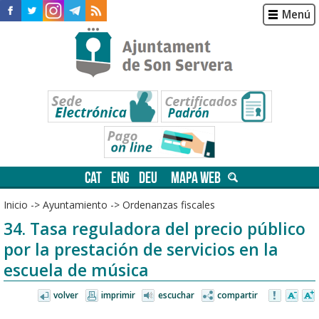
Menú
CAT
ENG
DEU
MAPA WEB
Inicio
->
Ayuntamiento
->
Ordenanzas fiscales
34. Tasa reguladora del precio público
por la prestación de servicios en la
escuela de música
volver
imprimir
escuchar
compartir