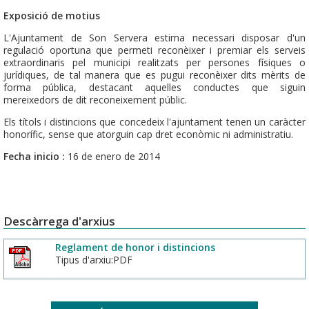
Exposició de motius
L'Ajuntament de Son Servera estima necessari disposar d'un
regulació oportuna que permeti reconèixer i premiar els serveis
extraordinaris pel municipi realitzats per persones físiques o
jurídiques, de tal manera que es pugui reconèixer dits mèrits de
forma pública, destacant aquelles conductes que siguin
mereixedors de dit reconeixement públic.
Els títols i distincions que concedeix l'ajuntament tenen un caràcter
honorífic, sense que atorguin cap dret econòmic ni administratiu.
Fecha inicio :
16 de enero de 2014
Descàrrega d'arxius
Reglament de honor i distincions
Tipus d'arxiu:PDF