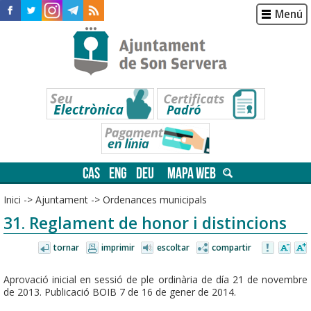
Menú
CAS
ENG
DEU
MAPA WEB
Inici
->
Ajuntament
->
Ordenances municipals
31. Reglament de honor i distincions
tornar
imprimir
escoltar
compartir
Aprovació inicial en sessió de ple ordinària de día 21 de novembre
de 2013. Publicació BOIB 7 de 16 de gener de 2014.