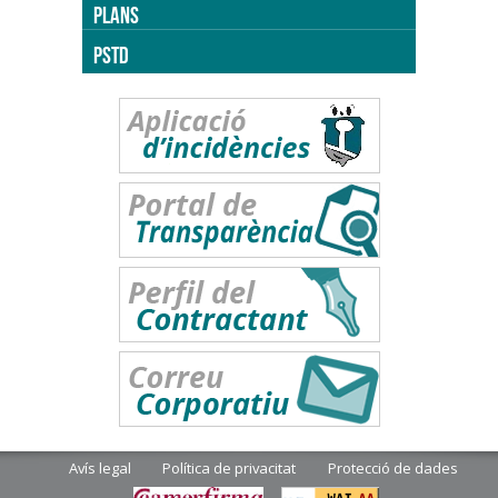
PLANS
PSTD
Avís legal
Política de privacitat
Protecció de dades