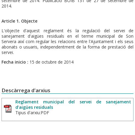
setembre de 2014. Publicació BOIB 131 de 27 de setembre de
2014.
Article 1. Objecte
L'objecte d'aquest reglament és la regulació del servei de
sanejament d'aigües residuals en el terme municipal de Son
Servera així com regular les relacions entre l'Ajuntament i els seus
abonats o usuaris, independentment de la forma de prestació del
servei.
Fecha inicio :
15 de octubre de 2014
Descàrrega d'arxius
Reglament municipal del servei de sanejament
d'aigües residuals
Tipus d'arxiu:PDF