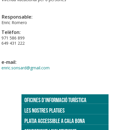
Responsable:
Enric Romero
Telèfon:
971 586 899
649 431 222
e-mail:
enric.sonsard@gmail.com
OFICINES D'INFORMACIÓ TURÍSTICA
LES NOSTRES PLATGES
PLATJA ACCESSIBLE A CALA BONA