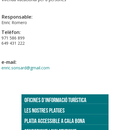
Responsable:
Enric Romero
Telèfon:
971 586 899
649 431 222
e-mail:
enric.sonsard@gmail.com
OFICINES D'INFORMACIÓ TURÍSTICA
LES NOSTRES PLATGES
PLATJA ACCESSIBLE A CALA BONA