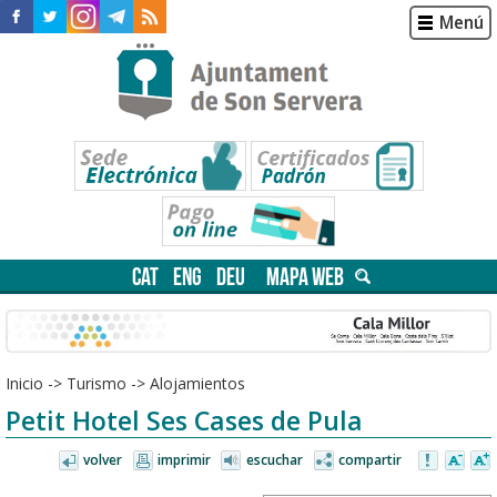
Menú
CAT
ENG
DEU
MAPA WEB
Inicio
->
Turismo
->
Alojamientos
Petit Hotel Ses Cases de Pula
volver
imprimir
escuchar
compartir