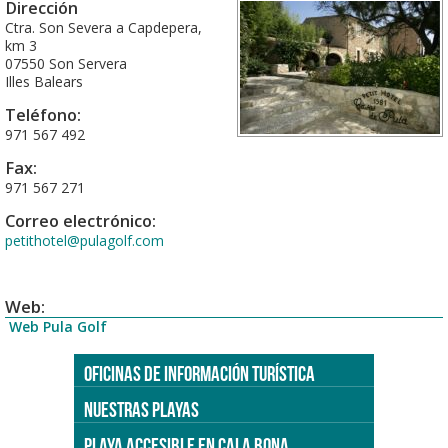
Dirección
Ctra. Son Severa a Capdepera,
km 3
07550 Son Servera
Illes Balears
Teléfono:
971 567 492
Fax:
971 567 271
Correo electrónico:
petithotel@pulagolf.com
Web:
Web Pula Golf
OFICINAS DE INFORMACIÓN TURÍSTICA
NUESTRAS PLAYAS
PLAYA ACCESIBLE EN CALA BONA