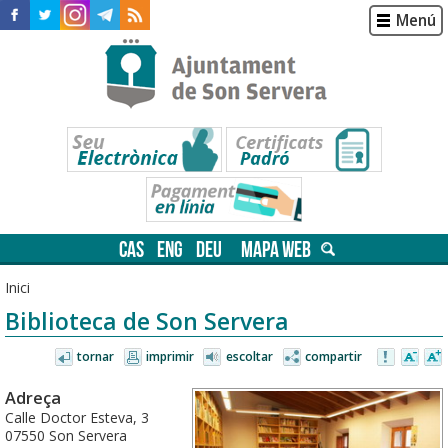
Menú
CAS
ENG
DEU
MAPA WEB
Inici
Biblioteca de Son Servera
tornar
imprimir
escoltar
compartir
Adreça
Calle Doctor Esteva, 3
07550 Son Servera