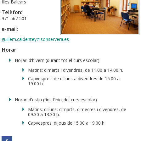
Illes Balears
Telèfon:
971 567 501
e-mail:
guillem.caldentey@sonservera.es
Horari
Horari d'hivern (durant tot el curs escolar)
Matins: dimarts i divendres, de 11.00 a 14.00 h.
Capvespres: de dilluns a divendres de 15.00 a
19.00 h.
Horari d'estiu (fins l'inici del curs escolar)
Matins: dilluns, dimarts, dimecres i divendres, de
09.30 a 13.30 h.
Capvespres: dijous de 15.00 a 19.00 h.