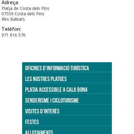
Adreça
Platja de Costa dels Pins
07559 Costa dels Pins
Illes Balears
Telèfon:
971 816 576
OFICINES D'INFORMACIÓ TURÍSTICA
LES NOSTRES PLATGES
PLATJA ACCESSIBLE A CALA BONA
SENDERISME I CICLOTURISME
VISITES D'INTERÈS
FESTES
ALLOTJAMENTS