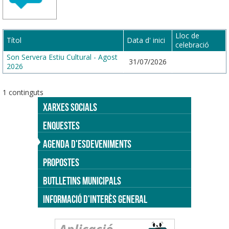
Lloc de
Títol
Data d' inici
celebració
Son Servera Estiu Cultural - Agost
31/07/2026
2026
1 continguts
XARXES SOCIALS
ENQUESTES
AGENDA D'ESDEVENIMENTS
PROPOSTES
BUTLLETINS MUNICIPALS
INFORMACIÓ D'INTERÈS GENERAL