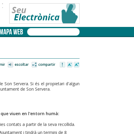
-
-
MAPA WEB
mir
escoltar
compartir
e Son Servera. Si és el propietari d'algun
ajuntament de Son Servera.
ls que viuen en l'entorn humà:
s contats a partir de la seva recollida.
'Ajuntament i tindrà un termini de 8