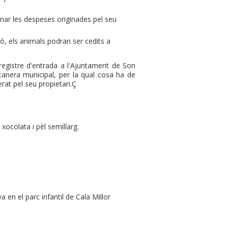
nar les despeses originades pel seu
ó, els animals podran ser cedits a
 registre d'entrada a l'Ajuntament de Son
 canera municipal, per la qual cosa ha de
rat pel seu propietari.Ç
xocolata i pèl semillarg.
 en el parc infantil de Cala Millor