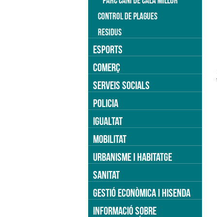
PARC CANÍ DE CALA MILLOR
CONTROL DE PLAGUES
RESIDUS
ESPORTS
COMERÇ
SERVEIS SOCIALS
POLICIA
IGUALTAT
MOBILITAT
URBANISME I HABITATGE
SANITAT
GESTIÓ ECONÒMICA I HISENDA
INFORMACIÓ SOBRE