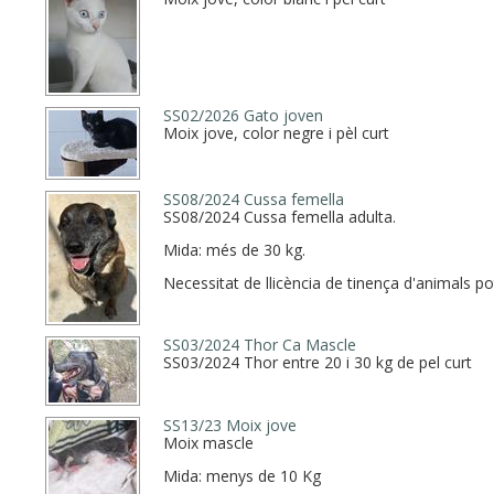
SS02/2026 Gato joven
Moix jove, color negre i pèl curt
SS08/2024 Cussa femella
SS08/2024 Cussa femella adulta.
Mida: més de 30 kg.
Necessitat de llicència de tinença d'animals po
SS03/2024 Thor Ca Mascle
SS03/2024 Thor entre 20 i 30 kg de pel curt
SS13/23 Moix jove
Moix mascle
Mida: menys de 10 Kg