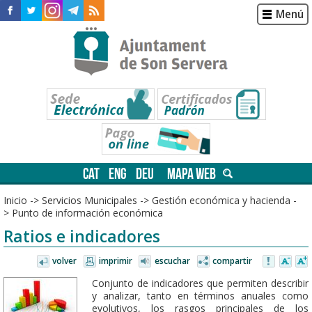
Menú
CAT
ENG
DEU
MAPA WEB
Inicio
->
Servicios Municipales
->
Gestión económica y hacienda
-
>
Punto de información económica
Ratios e indicadores
volver
imprimir
escuchar
compartir
Conjunto de indicadores que permiten describir
y analizar, tanto en términos anuales como
evolutivos, los rasgos principales de los