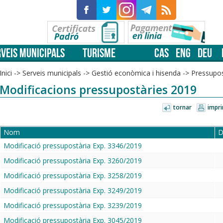
VEIS MUNICIPALS
TURISME
CAS
ENG
DEU
Inici
->
Serveis municipals
->
Gestió econòmica i hisenda
->
Pressupo
Modificacions pressupostàries 2019
tornar
impri
Nom
D
Modificació pressupostària Exp. 3346/2019
Modificació pressupostària Exp. 3260/2019
Modificació pressupostària Exp. 3258/2019
Modificació pressupostària Exp. 3249/2019
Modificació pressupostària Exp. 3239/2019
Modificació pressupostària Exp. 3045/2019