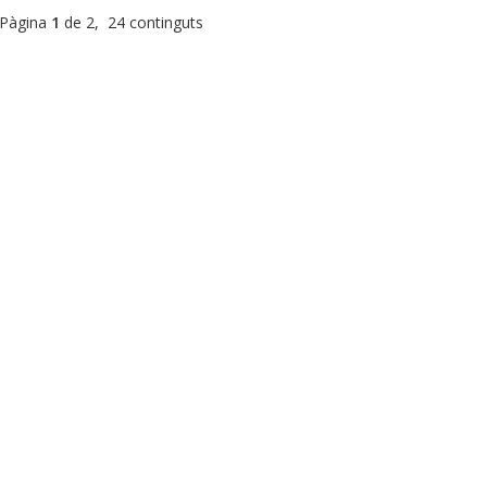
Pàgina
1
de 2, 24 continguts