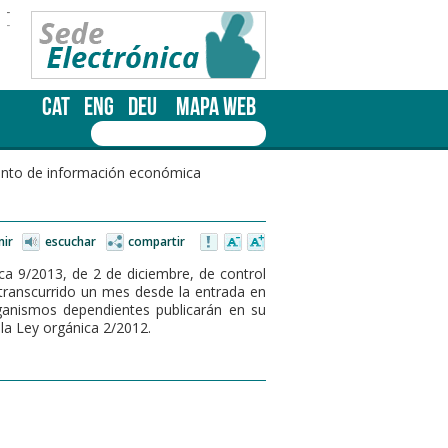
-
-
CAT
ENG
DEU
MAPA WEB
nto de información económica
mir
escuchar
compartir
ica 9/2013, de 2 de diciembre, de control
 transcurrido un mes desde la entrada en
organismos dependientes publicarán en su
la Ley orgánica 2/2012.