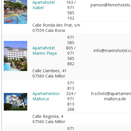
Apartahotel
163 /
jramon@ferrerhotels
Isabel
971
585
102
Calle Ronda des Prat, s/n
07559 Cala Bona
971
585
Apartahotel
805 /
info@marinshotel.
Marins Playa
971
585
882
Calle Llambies, 41
07560 Cala Millor
971
813
Apartamentos
324 /
h.scholz@apartamen
Mallorca
971
mallorca.de
813
208
Calle Begonia, 4
07560 Cala Millor
971