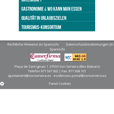
GASTRONOMIE ¿ WO KANN MAN ESSEN
QUALITÄT IN URLAUBSZIELEN
TOURISMUS-KONSORTIUM
Rechtliche Hinweise (in Spanisch)
Datenschutzbestimmungen (in
Spanisch)
Plaça de Sant Ignasi 1. 07550 Son Servera (Illes Balears)
Telefon 971 567 002 | Fax: 971 568 101
ajuntament@sonservera.es - incidencies.portal@sonservera.es
Panel Cookies