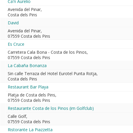
Ca'n Aurelio
Avenida del Pinar,
Costa dels Pins
David
Avenida del Pinar,
07559 Costa dels Pins
Es Cruce
Carretera Cala Bona - Costa de los Pinos,
07559 Costa dels Pins
La Cabaña Bonanza
Sin calle Terraza del Hotel Eurotel Punta Rotja,
Costa dels Pins
Restaurant Bar Playa
Platja de Costa dels Pins,
07559 Costa dels Pins
Restaurante Costa de los Pinos (im Golfclub)
Calle Golf,
07559 Costa dels Pins
Ristorante La Piazzetta