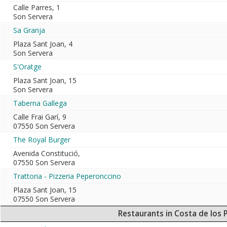
Calle Parres, 1
Son Servera
Sa Granja
Plaza Sant Joan, 4
Son Servera
S'Oratge
Plaza Sant Joan, 15
Son Servera
Taberna Gallega
Calle Frai Garí, 9
07550 Son Servera
The Royal Burger
Avenida Constitució,
07550 Son Servera
Trattoria - Pizzeria Peperonccino
Plaza Sant Joan, 15
07550 Son Servera
Restaurants in Costa de los 