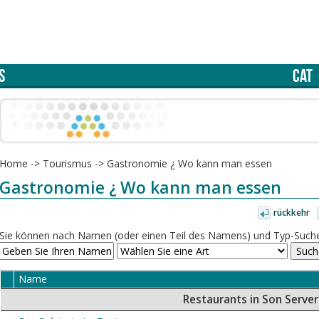
S
CAT
Home
->
Tourismus
->
Gastronomie ¿ Wo kann man essen
Gastronomie ¿ Wo kann man essen
rückkehr
Sie können nach Namen (oder einen Teil des Namens) und Typ-Suche
Name
Restaurants in Son Serve