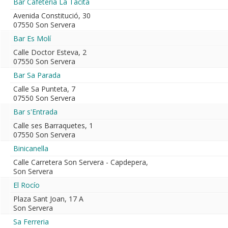
Bar Cafeteria La Tacita
Avenida Constitució, 30
07550 Son Servera
Bar Es Molí
Calle Doctor Esteva, 2
07550 Son Servera
Bar Sa Parada
Calle Sa Punteta, 7
07550 Son Servera
Bar s'Entrada
Calle ses Barraquetes, 1
07550 Son Servera
Binicanella
Calle Carretera Son Servera - Capdepera,
Son Servera
El Rocío
Plaza Sant Joan, 17 A
Son Servera
Sa Ferreria