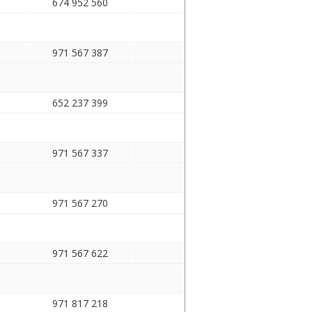
674 952 560
971 567 387
652 237 399
971 567 337
971 567 270
971 567 622
971 817 218