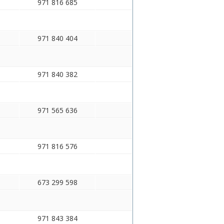
971 816 685
971 840 404
971 840 382
971 565 636
971 816 576
673 299 598
971 843 384