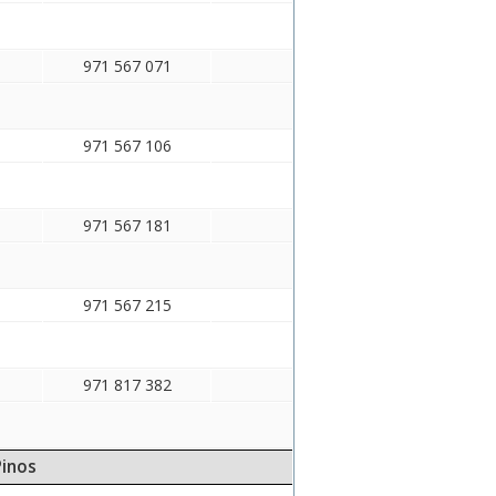
971 567 071
971 567 106
971 567 181
971 567 215
971 817 382
Pinos