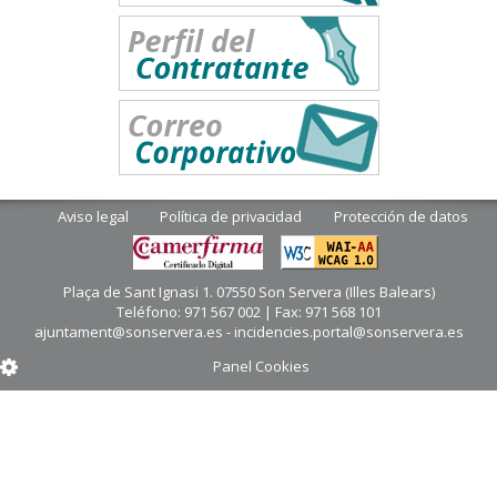
Aviso legal
Política de privacidad
Protección de datos
Plaça de Sant Ignasi 1. 07550 Son Servera (Illes Balears)
Teléfono: 971 567 002 | Fax: 971 568 101
ajuntament@sonservera.es - incidencies.portal@sonservera.es
Panel Cookies