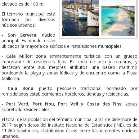
elevado es de 103 m.
El término municipal está
formado por diversos
núcleos urbanos:
-
Son Servera
: núcleo
principal. Es donde están
ubicados la mayoría de edificios e instalaciones municipales.
-
Cala Millor:
zona eminentemente turística, con un grueso
importante de residentes fijos. Es zona de ocio y compras, y
destacan entre sus mejores atributos una paseo marítimo
bordeando la playa y zonas lúdicas y de encuentro como la Plaza
Mallorca.
-
Cala Bona
: puerto pesquero tradicional bordeado por
remodelados establecimientos hoteleros, tiendas y residencias.
-
Port Verd, Port Nou, Port Vell y Costa des Pins
: zonas
sobretodo residenciales.
El total de la población del término municipal, a 31 de diciembre de
2017, según datos del Instituto Nacional de Estadística (INE), es de
11.265 habitantes, distribuidos éstos entre los diferentes núcleos
urbanos.