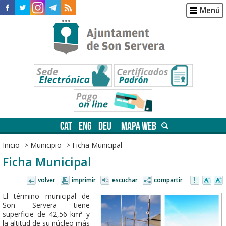
Menú
CAT
ENG
DEU
MAPA WEB
Inicio
->
Municipio
->
Ficha Municipal
Ficha Municipal
volver
imprimir
escuchar
compartir
El término municipal de
Son Servera tiene
superficie de 42,56 km² y
la altitud de su núcleo más