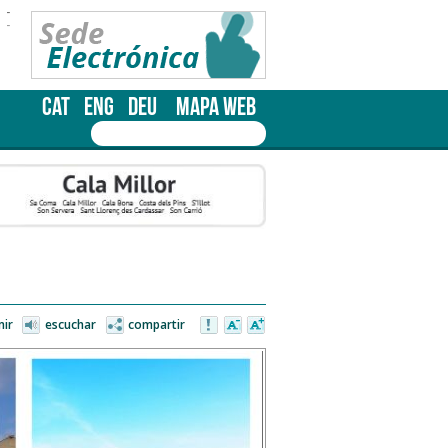
-
-
CAT
ENG
DEU
MAPA WEB
mir
escuchar
compartir