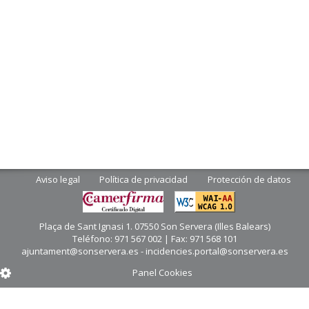
Aviso legal
Política de privacidad
Protección de datos
Plaça de Sant Ignasi 1. 07550 Son Servera (Illes Balears)
Teléfono: 971 567 002 | Fax: 971 568 101
ajuntament@sonservera.es - incidencies.portal@sonservera.es
Panel Cookies