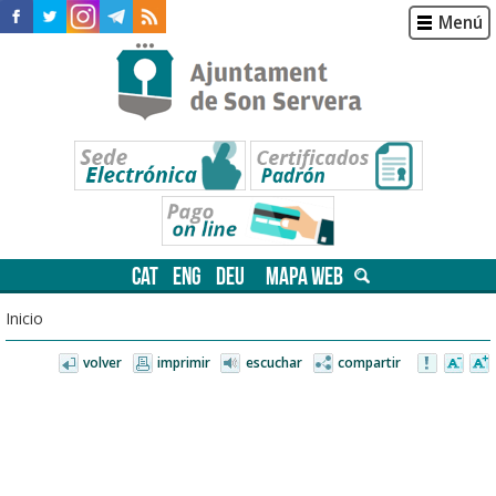
Menú
CAT
ENG
DEU
MAPA WEB
Inicio
volver
imprimir
escuchar
compartir