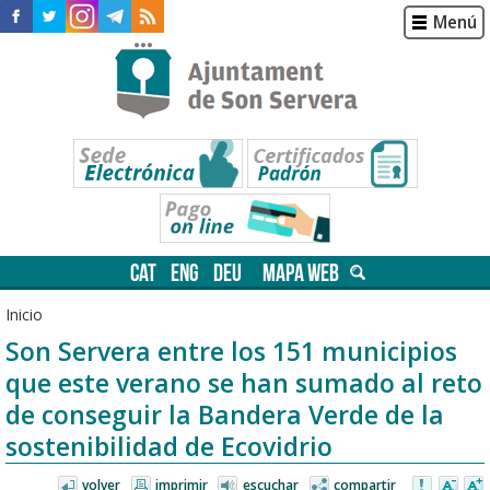
Menú
CAT
ENG
DEU
MAPA WEB
Inicio
Son Servera entre los 151 municipios
que este verano se han sumado al reto
de conseguir la Bandera Verde de la
sostenibilidad de Ecovidrio
volver
imprimir
escuchar
compartir