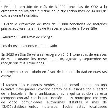
· Evitar la emisión de más de 31.000 toneladas de CO2 a la
atmósfera,equivalente a retirar de la circulación más de 14.000 de
coches durante un año.
· Evitar la extracción de más de 65.000 toneladas de materias
primas,equivalente a más de 6 veces el peso de la Torre Eiffel.
· Ahorrar 38.700 MWh de energía.
Los datos serverinos el año pasado
En 2023 en Son Servera se recogieron 545,1 toneladas de envases
de vidrio.Durante los meses de julio, agosto y septiembre se
recogieron 218,3 toneladas.
Un proyecto consolidado en favor de la sostenibilidad en nuestras
costas
El Movimiento Banderas Verdes se ha consolidado como una
iniciativa clave parael Ecovidrio dentro de su alianza con el sector
de la hostelería. En el ámbitonacional, la quinta edición de esta
campaña contará con la participación de 151municipios costeros
de cinco comunidades autónomas distintas y más de
15.400establecimientos hoteleros. Todas estas localidades