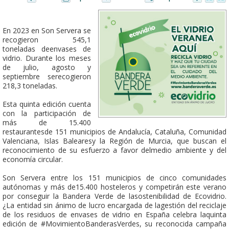
En 2023 en Son Servera se
recogieron 545,1
toneladas deenvases de
vidrio. Durante los meses
de julio, agosto y
septiembre serecogieron
218,3 toneladas.
Esta quinta edición cuenta
con la participación de
más de 15.400
restaurantesde 151 municipios de Andalucía, Cataluña, Comunidad
Valenciana, Islas Balearesy la Región de Murcia, que buscan el
reconocimiento de su esfuerzo a favor delmedio ambiente y del
economía circular.
Son Servera entre los 151 municipios de cinco comunidades
autónomas y más de15.400 hosteleros y competirán este verano
por conseguir la Bandera Verde de lasostenibilidad de Ecovidrio.
¿La entidad sin ánimo de lucro encargada de lagestión del reciclaje
de los residuos de envases de vidrio en España celebra laquinta
edición de #MovimientoBanderasVerdes, su reconocida campaña