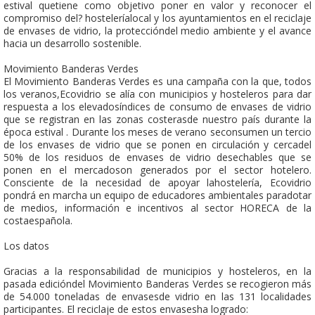
estival quetiene como objetivo poner en valor y reconocer el
compromiso del? hosteleríalocal y los ayuntamientos en el reciclaje
de envases de vidrio, la proteccióndel medio ambiente y el avance
hacia un desarrollo sostenible.
Movimiento Banderas Verdes
El Movimiento Banderas Verdes es una campaña con la que, todos
los veranos,Ecovidrio se alía con municipios y hosteleros para dar
respuesta a los elevadosíndices de consumo de envases de vidrio
que se registran en las zonas costerasde nuestro país durante la
época estival . Durante los meses de verano seconsumen un tercio
de los envases de vidrio que se ponen en circulación y cercadel
50% de los residuos de envases de vidrio desechables que se
ponen en el mercadoson generados por el sector hotelero.
Consciente de la necesidad de apoyar lahostelería, Ecovidrio
pondrá en marcha un equipo de educadores ambientales paradotar
de medios, información e incentivos al sector HORECA de la
costaespañola.
Los datos
Gracias a la responsabilidad de municipios y hosteleros, en la
pasada edicióndel Movimiento Banderas Verdes se recogieron más
de 54.000 toneladas de envasesde vidrio en las 131 localidades
participantes. El reciclaje de estos envasesha logrado: