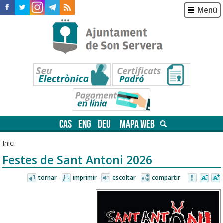
Menú
CAS
ENG
DEU
MAPA WEB
Inici
Festes de Sant Antoni 2026
tornar
imprimir
escoltar
compartir