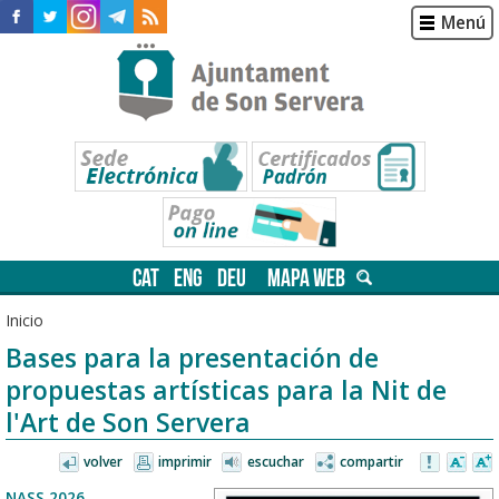
Menú
CAT
ENG
DEU
MAPA WEB
Inicio
Bases para la presentación de
propuestas artísticas para la Nit de
l'Art de Son Servera
volver
imprimir
escuchar
compartir
NASS 2026