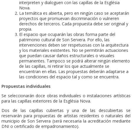
interpreten y dialoguen con las capillas de la Església
Nova.
La temática es abierta, pero en ningún caso se aceptarán
proyectos que promuevan discriminación o vulneren
derechos de terceros. Cada propuesta debe ser original y
propia.
El espacio que ocuparán las obras forma parte del
patrimonio cultural de Son Servera. Por ello, las
intervenciones deben ser respetuosas con la arquitectura
y los materiales existentes. No se permitirán actuaciones
que puedan causar daños estructurales o visuales
permanentes. Tampoco se podrá alterar ningún elemento
de las capillas, ni retirar los que actualmente se
encuentran en ellas. Las propuestas deberán adaptarse a
las condiciones del espacio tal y como se encuentra.
Propuestas individuales
Se seleccionarán doce obras individuales o instalaciones artísticas
para las capillas exteriores de la Església Nova.
Dos de las capillas cubiertas y una de las descubiertas se
reservarán para propuestas de artistas residentes o naturales del
municipio de Son Servera (será necesaria la acreditación mediante
DNI o certificado de empadronamiento).