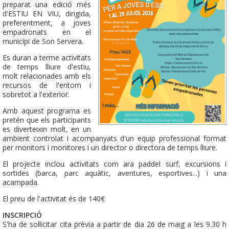
preparat una edició més
d'ESTIU EN VIU, dirigida,
preferentment, a joves
empadronats en el
municipi de Son Servera.
Es duran a terme activitats
de temps lliure d'estiu,
molt relacionades amb els
recursos de l'entorn i
sobretot a l'exterior.
Amb aquest programa es
pretén que els participants
es diverteixin molt, en un
ambient controlat i acompanyats d'un equip professional format
per monitors i monitores i un director o directora de temps lliure.
El projecte inclou activitats com ara paddel surf, excursions i
sortides (barca, parc aquàtic, aventures, esportives...) i una
acampada.
El preu de l'activitat és de 140€
INSCRIPCIÓ
S'ha de sol·licitar cita prèvia a partir de dia 26 de maig a les 9.30 h