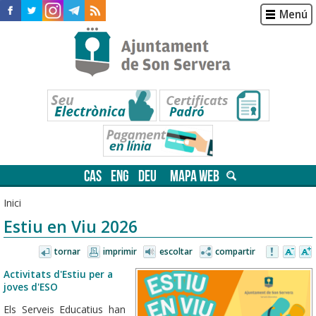
Menú
CAS
ENG
DEU
MAPA WEB
Inici
Estiu en Viu 2026
tornar
imprimir
escoltar
compartir
Activitats d'Estiu per a
joves d'ESO
Els Serveis Educatius han