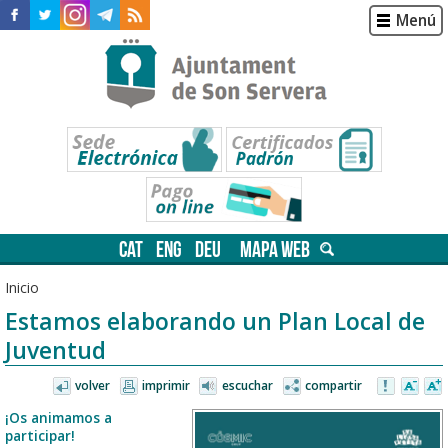
Menú
CAT
ENG
DEU
MAPA WEB
Inicio
Estamos elaborando un Plan Local de
Juventud
volver
imprimir
escuchar
compartir
¡Os animamos a
participar!